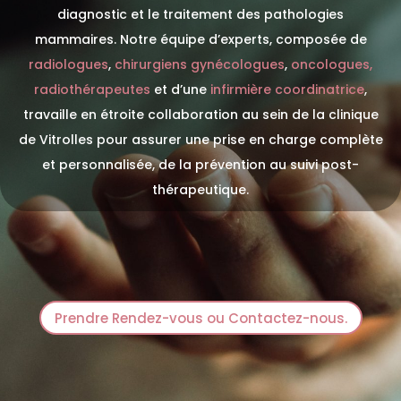
diagnostic et le traitement des pathologies
mammaires. Notre équipe d’experts, composée de
radiologues
,
chirurgiens gynécologues
,
oncologues,
radiothérapeutes
et d’une
infirmière coordinatrice
,
travaille en étroite collaboration au sein de la clinique
de Vitrolles pour assurer une prise en charge complète
et personnalisée, de la prévention au suivi post-
thérapeutique.
Prendre Rendez-vous ou Contactez-nous.